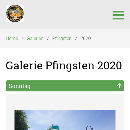
Navigation
Home
Galerien
Pfingsten
2020
überspringen
Galerie Pfingsten 2020
Sonntag