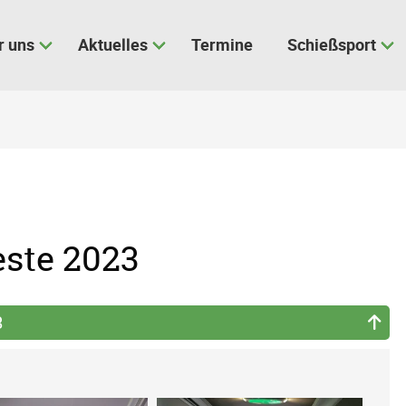
r uns
Aktuelles
Termine
Schießsport
este 2023
3