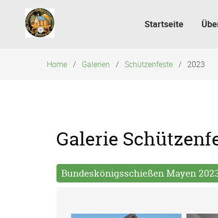
Navigation
überspringen
Startseite
Übe
Home
Galerien
Schützenfeste
2023
Galerie Schützenf
Bundeskönigsschießen Mayen 202