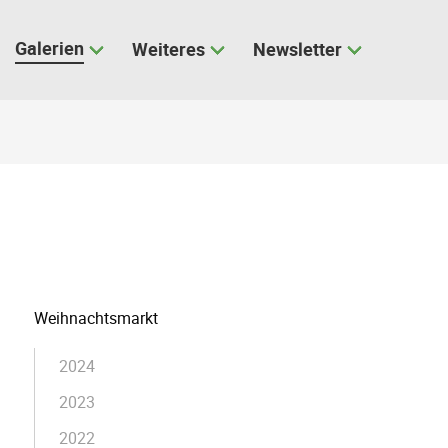
Galerien
Weiteres
Newsletter
Navigation
Weihnachtsmarkt
überspringen
2024
2023
2022