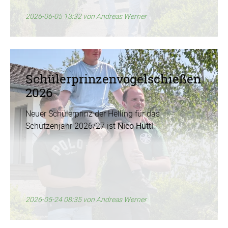
2026-06-05 13:32
von Andreas Werner
Schülerprinzenvogel­schießen
2026
Neuer Schülerprinz der Helling für das
Schützenjahr 2026/27 ist
Nico Hüttl
.
2026-05-24 08:35
von Andreas Werner