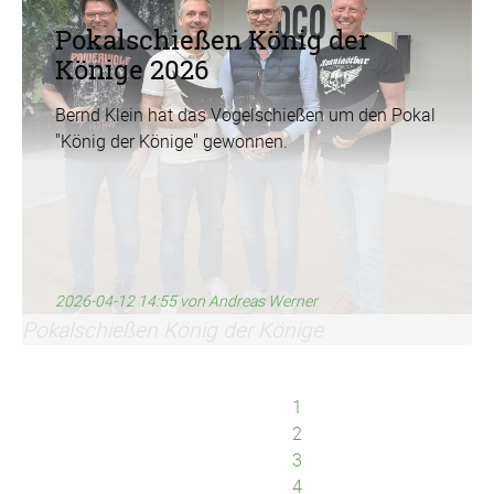
Pokalschießen König der
Könige 2026
Bernd Klein hat das Vogelschießen um den Pokal
"König der Könige" gewonnen.
2026-04-12 14:55
von Andreas Werner
Pokalschießen König der Könige
1
2
3
4