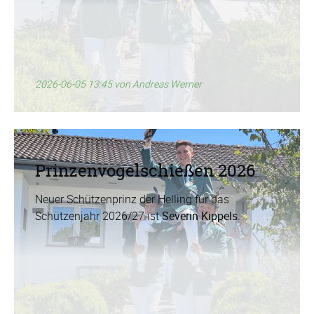
2026-06-05 13:45
von Andreas Werner
Prinzenvogelschießen 2026
Neuer Schützenprinz der Helling für das
Schützenjahr 2026/27 ist
Severin Kippels
.