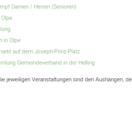
ampf Damen / Herren (Senioren)
 Olpe
lung
n in Olpe
arkt auf dem Joseph-Prinz-Platz
mlung Gemeindeverband in der Helling
die jeweiligen Veranstaltungen sind den Aushängen, d