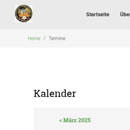
Navigation
überspringen
Startseite
Übe
Home
Termine
Kalender
< März 2025