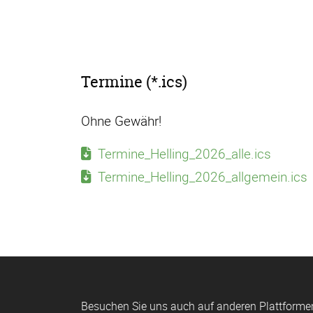
Termine (*.ics)
Ohne Gewähr!
Termine_Helling_2026_alle.ics
Termine_Helling_2026_allgemein.ics
Besuchen Sie uns auch auf anderen Plattforme