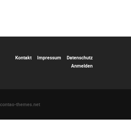
Navigation
Kontakt
Impressum
Datenschutz
überspringen
Anmelden
contao-themes.net