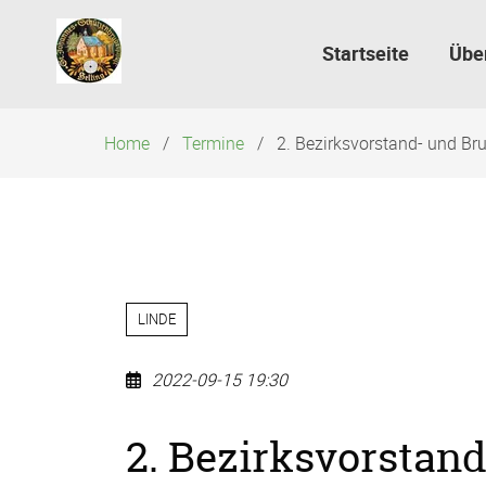
Navigation
überspringen
Startseite
Übe
Home
Termine
2. Bezirksvorstand- und Br
LINDE
2022-09-15 19:30
2. Bezirksvorstan