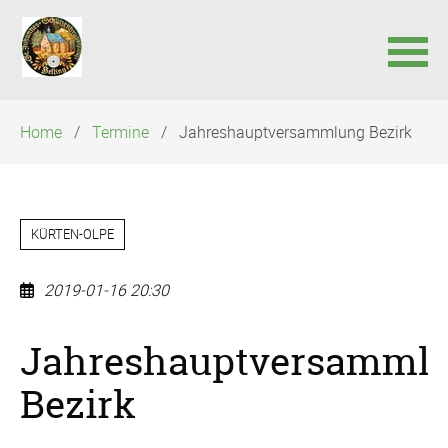
Navigation
Home
Termine
Jahreshauptversammlung Bezirk
überspringen
KÜRTEN-OLPE
2019-01-16 20:30
Jahreshauptversamml
Bezirk