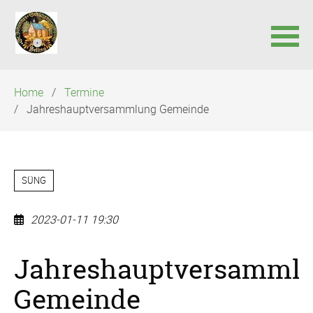
Navigation
Home
Termine
überspringen
Jahreshauptversammlung Gemeinde
SÜNG
2023-01-11 19:30
Jahreshauptversamml
Gemeinde