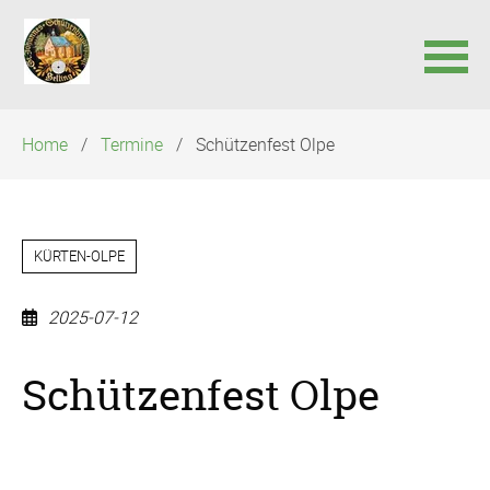
Navigation
Home
Termine
Schützenfest Olpe
überspringen
KÜRTEN-OLPE
2025-07-12
Schützenfest Olpe