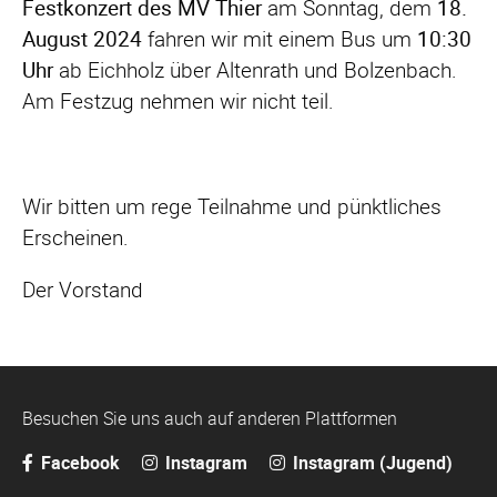
Festkonzert des MV Thier
am Sonntag, dem
18.
August 2024
fahren wir mit einem Bus um
10:30
Uhr
ab Eichholz über Altenrath und Bolzenbach.
Am Festzug nehmen wir nicht teil.
Wir bitten um rege Teilnahme und pünktliches
Erscheinen.
Der Vorstand
Besuchen Sie uns auch auf anderen Plattformen
Facebook
Instagram
Instagram (Jugend)