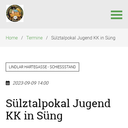
Navigation
Home
Termine
Sülztalpokal Jugend KK in Süng
überspringen
LINDLAR HARTEGASSE - SCHIESSSTAND
2023-09-09 14:00
Sülztalpokal Jugend
KK in Süng