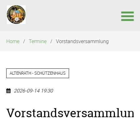
Navigation
Home
Termine
Vorstandsversammlung
überspringen
ALTENRATH - SCHÜTZENHAUS
2026-09-14 19:30
Vorstandsversammlun