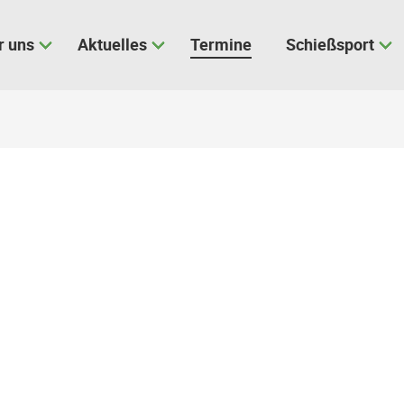
r uns
Aktuelles
Termine
Schießsport