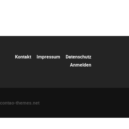
Navigation
Kontakt
Impressum
Datenschutz
überspringen
Anmelden
contao-themes.net